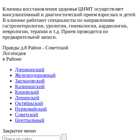
Клиника восстановления здоровья ЦНМТ осуществляет
консультативный и диагностический прием взрослых и детей.
В клинике работают специалисты по направлениям
гастроэнтерологии, урологии, гинекологии, кардиологии,
неврологии, терапии и т.д. Прием проводится по
предварительной записи.
Правды д.8
Район - Советский
Логопедия
в Районе
Дзержинский
Железнодорожный
Заельцовский
Калининский
Кировский
Ленинский
Октябрьский
Первомайский
Советский
Центральный
Закрытие меню