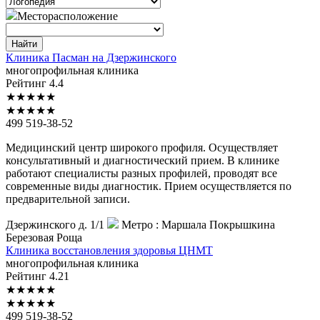
Месторасположение
Найти
Клиника
Пасман на Дзержинского
многопрофильная клиника
Рейтинг
4.4
★
★
★
★
★
★
★
★
★
★
499 519-38-52
Медицинский центр широкого профиля. Осуществляет
консультативный и диагностический прием. В клинике
работают специалисты разных профилей, проводят все
современные виды диагностик. Прием осуществляется по
предварительной записи.
Дзержинского д. 1/1
Метро :
Маршала Покрышкина
Березовая Роща
Клиника
восстановления здоровья ЦНМТ
многопрофильная клиника
Рейтинг
4.21
★
★
★
★
★
★
★
★
★
★
499 519-38-52