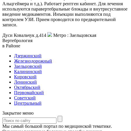
Альцгеймера и т.д.). Работает рентген кабинет. Для лечения
используются паравертебральные блокады и внутрисуставное
введение медикаментов. Инъекции выполняются под
контролем УЗИ. Прием проводится по предварительной
записи.
Дуси Ковальчук д.414
Метро :
Заельцовская
Вертебрология
в Районе
Дзержинский
Железнодорожный
Заельцовский
Калининский
Кировский
Ленинский
Октябрьский
Первомайский
Советский
Центральный
Закрытие меню
Мы самый большой портал по медицинской тематике.