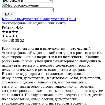
Месторасположение
Найти
Клиника
иммунологии и аллергологии Три И
многопрофильный медицинский центр
Рейтинг
4.45
★
★
★
★
★
★
★
★
★
★
499 519-38-52
Клиника аллергологии и иммунологии — это частный
многопрофильный медицинский центр для взрослых и детей,
ориентированный на пациентов и их потребности. Клиника
рассчитана на замкнутый цикл амбулаторного наблюдения за
пациентами аллергологического, дерматологического,
иммунологического и ревматологического профиля.
В клинике ведут прием специалисты: аллергологи,
иммунологи, дерматологи, дерматолог-онколог, косметологи,
трихологи, подологи, венерологи, лор, ревматологи,
гематолог, травматолог-ортопед, эндокринолог, терапевт,
гастроэнтеролог, гинеколог, гинеколог-эндокринолог и другие
специалисты. По ряду специальностей ведется и прием детей:
по аллергологии, иммунологии, дерматологии,
эндокринологии, ревматологии, гастроэнтерологии.