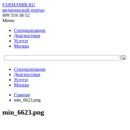
FARMAMIR.RU
медицинский портал
499 519-38-52
Меню
Специализации
Диагностики
Услуги
Москва
Специализации
Диагностики
Услуги
Москва
Главная
min_6623.png
min_6623.png