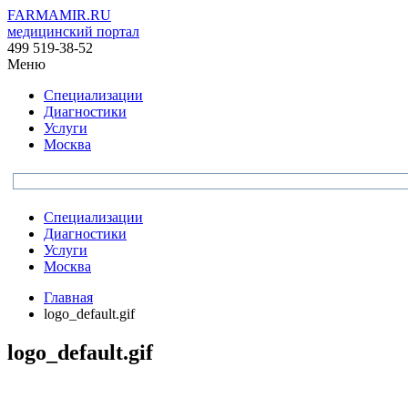
FARMAMIR.RU
медицинский портал
499 519-38-52
Меню
Специализации
Диагностики
Услуги
Москва
Специализации
Диагностики
Услуги
Москва
Главная
logo_default.gif
logo_default.gif