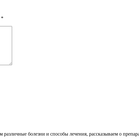
ы
*
различные болезни и способы лечения, рассказываем о препара