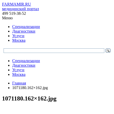
FARMAMIR.RU
медицинский портал
499 519-38-52
Меню
Специализации
Диагностики
Услуги
Москва
Специализации
Диагностики
Услуги
Москва
Главная
1071180.162×162.jpg
1071180.162×162.jpg