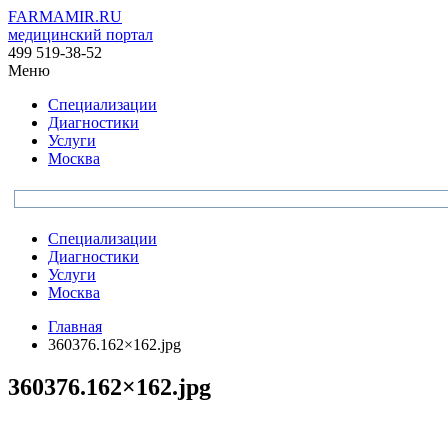
FARMAMIR.RU
медицинский портал
499 519-38-52
Меню
Специализации
Диагностики
Услуги
Москва
Специализации
Диагностики
Услуги
Москва
Главная
360376.162×162.jpg
360376.162×162.jpg