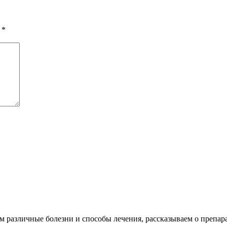
ы
*
различные болезни и способы лечения, рассказываем о препара