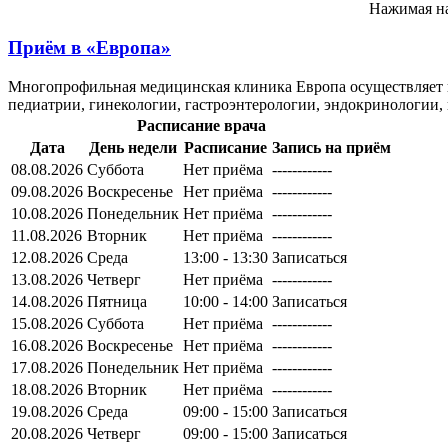
Нажимая на
Приём в
«Европа»
Многопрофильная медицинская клиника Европа осуществляет к
педиатрии, гинекологии, гастроэнтерологии, эндокринологии, 
Расписание врача
Дата
День недели
Расписание
Запись на приём
08.08.2026
Суббота
Нет приёма
------------
09.08.2026
Воскресенье
Нет приёма
------------
10.08.2026
Понедельник
Нет приёма
------------
11.08.2026
Вторник
Нет приёма
------------
12.08.2026
Среда
13:00 - 13:30
Записаться
13.08.2026
Четверг
Нет приёма
------------
14.08.2026
Пятница
10:00 - 14:00
Записаться
15.08.2026
Суббота
Нет приёма
------------
16.08.2026
Воскресенье
Нет приёма
------------
17.08.2026
Понедельник
Нет приёма
------------
18.08.2026
Вторник
Нет приёма
------------
19.08.2026
Среда
09:00 - 15:00
Записаться
20.08.2026
Четверг
09:00 - 15:00
Записаться