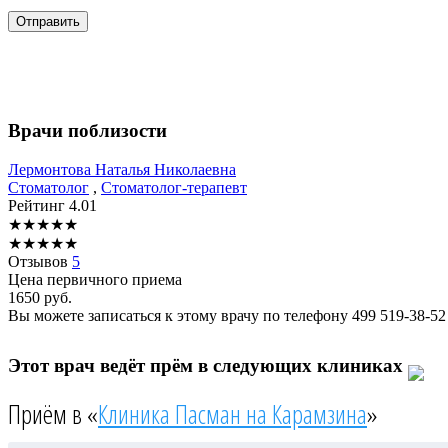
Врачи поблизости
Лермонтова
Наталья Николаевна
Стоматолог
,
Стоматолог-терапевт
Рейтинг
4.01
★
★
★
★
★
★
★
★
★
★
Отзывов
5
Цена первичного приема
1650
руб.
Вы можете записаться к этому врачу по телефону
499 519-38-52
Этот врач ведёт прём в следующих клиниках
Приём в «
Клиника Пасман на Карамзина
»