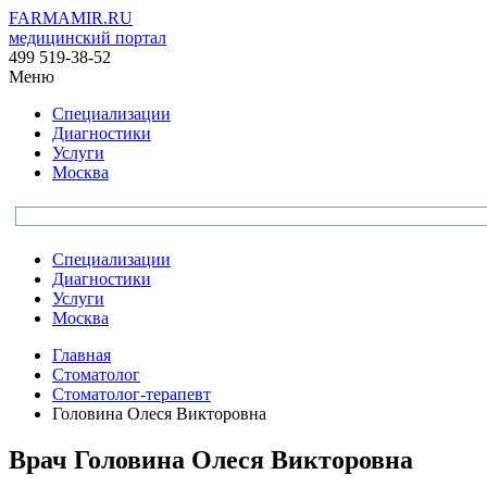
FARMAMIR.RU
медицинский портал
499 519-38-52
Меню
Специализации
Диагностики
Услуги
Москва
Специализации
Диагностики
Услуги
Москва
Главная
Стоматолог
Стоматолог-терапевт
Головина Олеся Викторовна
Врач
Головина
Олеся Викторовна