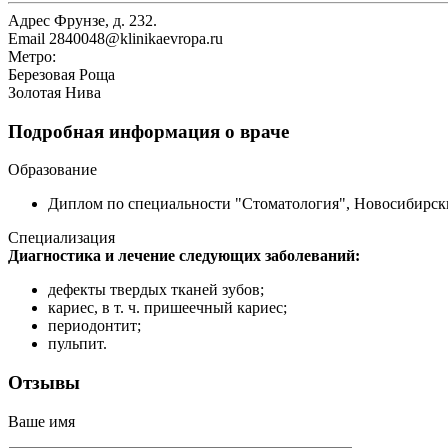
Адрес
Фрунзе, д. 232.
Email
2840048@klinikaevropa.ru
Метро:
Березовая Роща
Золотая Нива
Подробная информация о враче
Образование
Диплом по специальности "Стоматология", Новосибирски
Специализация
Диагностика и лечение следующих заболеваний:
дефекты твердых тканей зубов;
кариес, в т. ч. пришеечный кариес;
периодонтит;
пульпит.
Отзывы
Ваше имя