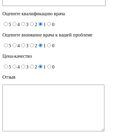
Оцените квалификацию врача
5
4
3
2
1
0
Оцените внимание врача к вашей проблеме
5
4
3
2
1
0
Цена-качество
5
4
3
2
1
0
Отзыв