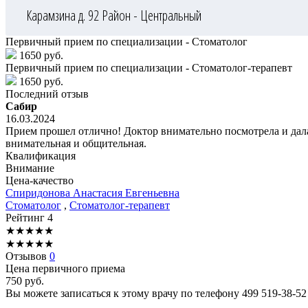
Карамзина д. 92
Район - Центральный
Первичный прием по специализации - Стоматолог
1650 руб.
Первичный прием по специализации - Стоматолог-терапевт
1650 руб.
Последний отзыв
Сабир
16.03.2024
Прием прошел отлично! Доктор внимательно посмотрела и дала 
внимательная и общительная.
Квалификация
Внимание
Цена-качество
Спиридонова
Анастасия Евгеньевна
Стоматолог
,
Стоматолог-терапевт
Рейтинг
4
★
★
★
★
★
★
★
★
★
★
Отзывов
0
Цена первичного приема
750
руб.
Вы можете записаться к этому врачу по телефону
499 519-38-52