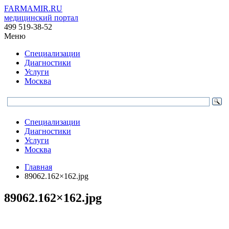
FARMAMIR.RU
медицинский портал
499 519-38-52
Меню
Специализации
Диагностики
Услуги
Москва
Специализации
Диагностики
Услуги
Москва
Главная
89062.162×162.jpg
89062.162×162.jpg