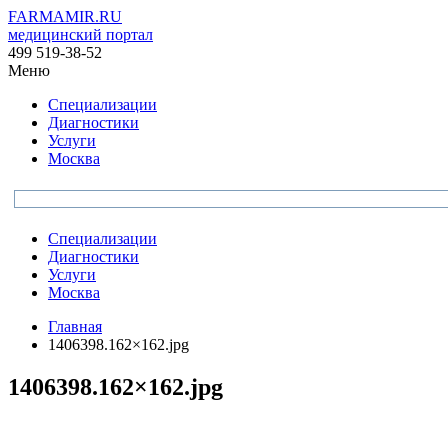
FARMAMIR.RU
медицинский портал
499 519-38-52
Меню
Специализации
Диагностики
Услуги
Москва
Специализации
Диагностики
Услуги
Москва
Главная
1406398.162×162.jpg
1406398.162×162.jpg