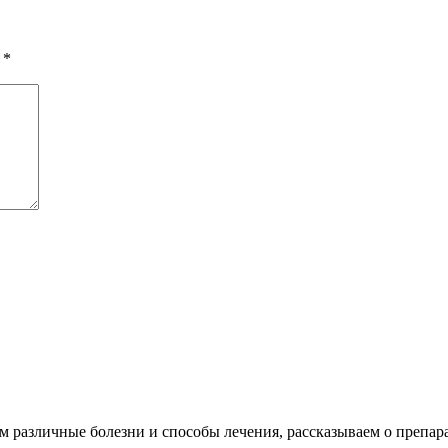
ы
*
различные болезни и способы лечения, рассказываем о препара