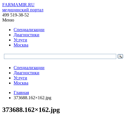
FARMAMIR.RU
медицинский портал
499 519-38-52
Меню
Специализации
Диагностики
Услуги
Москва
Специализации
Диагностики
Услуги
Москва
Главная
373688.162×162.jpg
373688.162×162.jpg