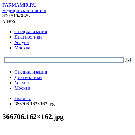
FARMAMIR.RU
медицинский портал
499 519-38-52
Меню
Специализации
Диагностики
Услуги
Москва
Специализации
Диагностики
Услуги
Москва
Главная
366706.162×162.jpg
366706.162×162.jpg