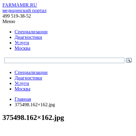
FARMAMIR.RU
медицинский портал
499 519-38-52
Меню
Специализации
Диагностики
Услуги
Москва
Специализации
Диагностики
Услуги
Москва
Главная
375498.162×162.jpg
375498.162×162.jpg