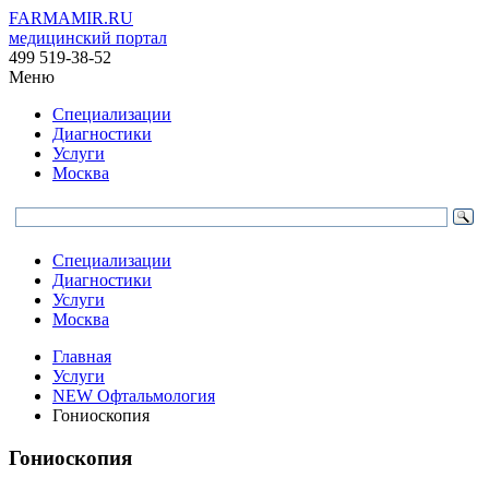
FARMAMIR.RU
медицинский портал
499 519-38-52
Меню
Специализации
Диагностики
Услуги
Москва
Специализации
Диагностики
Услуги
Москва
Главная
Услуги
NEW Офтальмология
Гониоскопия
Гониоскопия