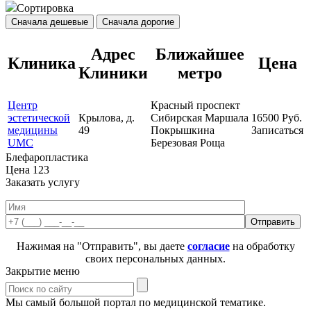
Сортировка
Сначала дешевые
Сначала дорогие
Адрес
Ближайшее
Клиника
Цена
Клиники
метро
Центр
Красный проспект
эстетической
Крылова, д.
Сибирская
Маршала
16500
Руб.
медицины
49
Покрышкина
Записаться
UMC
Березовая Роща
Блефаропластика
Цена
123
Заказать услугу
Нажимая на "Отправить", вы даете
согласие
на обработку
своих персональных данных.
Закрытие меню
Мы самый большой портал по медицинской тематике.