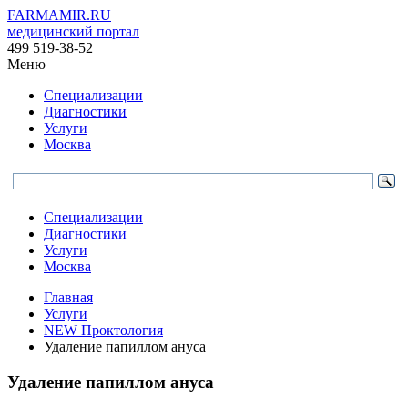
FARMAMIR.RU
медицинский портал
499 519-38-52
Меню
Специализации
Диагностики
Услуги
Москва
Специализации
Диагностики
Услуги
Москва
Главная
Услуги
NEW Проктология
Удаление папиллом ануса
Удаление папиллом ануса