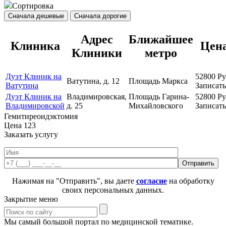
Сортировка
Сначала дешевые
Сначала дорогие
Адрес
Ближайшее
Клиника
Цен
Клиники
метро
Дуэт Клиник на
52800
Ру
Ватутина, д. 12
Площадь Маркса
Ватутина
Записать
Дуэт Клиник на
Владимировская,
Площадь Гарина-
52800
Ру
Владимировской
д. 25
Михайловского
Записать
Гемитиреоидэктомия
Цена
123
Заказать услугу
Нажимая на "Отправить", вы даете
согласие
на обработку
своих персональных данных.
Закрытие меню
Мы самый большой портал по медицинской тематике.