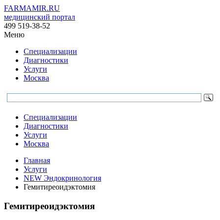
FARMAMIR.RU
медицинский портал
499 519-38-52
Меню
Специализации
Диагностики
Услуги
Москва
Специализации
Диагностики
Услуги
Москва
Главная
Услуги
NEW Эндокринология
Гемитиреоидэктомия
Гемитиреоидэктомия