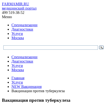
FARMAMIR.RU
медицинский портал
499 519-38-52
Меню
Специализации
Диагностики
Услуги
Москва
Специализации
Диагностики
Услуги
Москва
Главная
Услуги
NEW Вакцинация
Вакцинация против туберкулеза
Вакцинация против туберкулеза