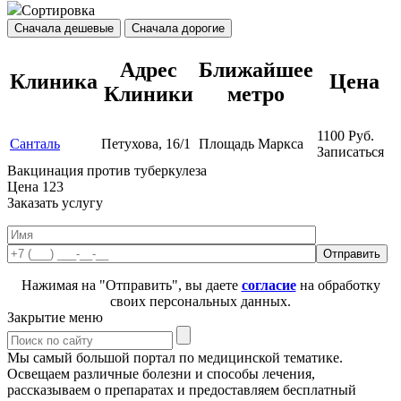
Сортировка
Сначала дешевые
Сначала дорогие
Адрес
Ближайшее
Клиника
Цена
Клиники
метро
1100
Руб.
Санталь
Петухова, 16/1
Площадь Маркса
Записаться
Вакцинация против туберкулеза
Цена
123
Заказать услугу
Нажимая на "Отправить", вы даете
согласие
на обработку
своих персональных данных.
Закрытие меню
Мы самый большой портал по медицинской тематике.
Освещаем различные болезни и способы лечения,
рассказываем о препаратах и предоставляем бесплатный