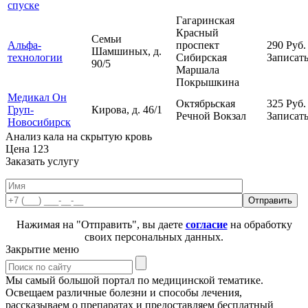
спуске
Гагаринская
Красный
Семьи
Альфа-
проспект
290
Руб.
Шамшиных, д.
технологии
Сибирская
Записать
90/5
Маршала
Покрышкина
Медикал Он
Октябрьская
325
Руб.
Груп-
Кирова, д. 46/1
Речной Вокзал
Записать
Новосибирск
Анализ кала на скрытую кровь
Цена
123
Заказать услугу
Нажимая на "Отправить", вы даете
согласие
на обработку
своих персональных данных.
Закрытие меню
Мы самый большой портал по медицинской тематике.
Освещаем различные болезни и способы лечения,
рассказываем о препаратах и предоставляем бесплатный