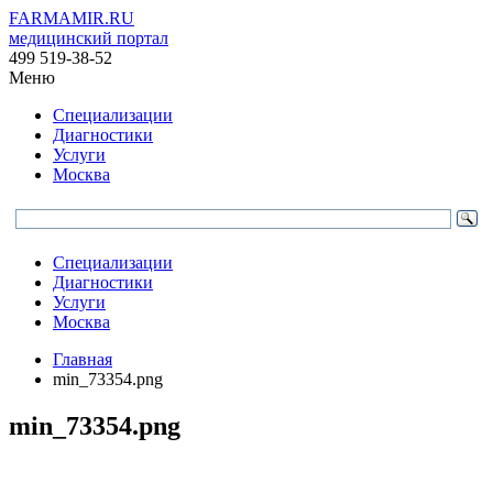
FARMAMIR.RU
медицинский портал
499 519-38-52
Меню
Специализации
Диагностики
Услуги
Москва
Специализации
Диагностики
Услуги
Москва
Главная
min_73354.png
min_73354.png