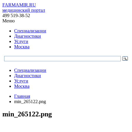
FARMAMIR.RU
медицинский портал
499 519-38-52
Меню
Специализации
Диагностики
Услуги
Москва
Специализации
Диагностики
Услуги
Москва
Главная
min_265122.png
min_265122.png