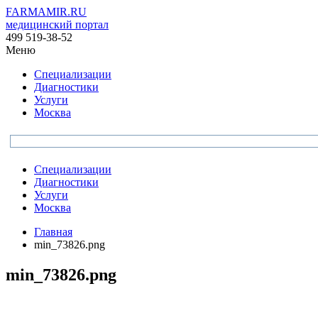
FARMAMIR.RU
медицинский портал
499 519-38-52
Меню
Специализации
Диагностики
Услуги
Москва
Специализации
Диагностики
Услуги
Москва
Главная
min_73826.png
min_73826.png