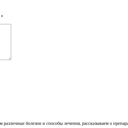
ы
*
различные болезни и способы лечения, рассказываем о препара