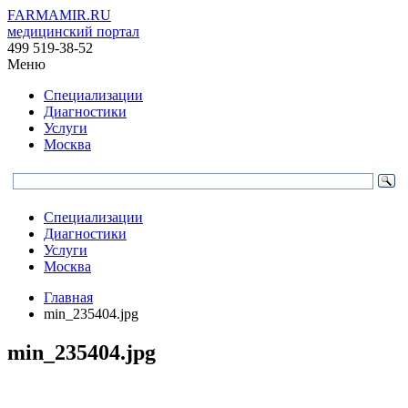
FARMAMIR.RU
медицинский портал
499 519-38-52
Меню
Специализации
Диагностики
Услуги
Москва
Специализации
Диагностики
Услуги
Москва
Главная
min_235404.jpg
min_235404.jpg