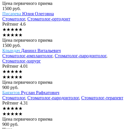
Цена первичного приема
1500
руб.
Писарева
Юлия Олеговна
Стоматолог
,
Стоматолог-ортодонт
Рейтинг
4.6
★
★
★
★
★
★
★
★
★
★
Цена первичного приема
1500
руб.
Крындач
Даниил Витальевич
Стоматолог-имплантолог
,
Стоматолог-пародонтолог
,
Стоматолог-хирург
Рейтинг
4.01
★
★
★
★
★
★
★
★
★
★
Цена первичного приема
900
руб.
Баязитов
Руслан Рафхатович
Стоматолог
,
Стоматолог-пародонтолог
,
Стоматолог-терапевт
Рейтинг
4.31
★
★
★
★
★
★
★
★
★
★
Цена первичного приема
900
руб.