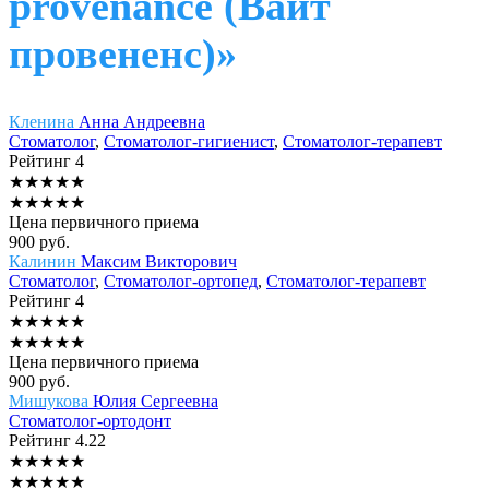
provenance (Вайт
провененс)»
Кленина
Анна Андреевна
Стоматолог
,
Стоматолог-гигиенист
,
Стоматолог-терапевт
Рейтинг
4
★
★
★
★
★
★
★
★
★
★
Цена первичного приема
900
руб.
Калинин
Максим Викторович
Стоматолог
,
Стоматолог-ортопед
,
Стоматолог-терапевт
Рейтинг
4
★
★
★
★
★
★
★
★
★
★
Цена первичного приема
900
руб.
Мишукова
Юлия Сергеевна
Стоматолог-ортодонт
Рейтинг
4.22
★
★
★
★
★
★
★
★
★
★