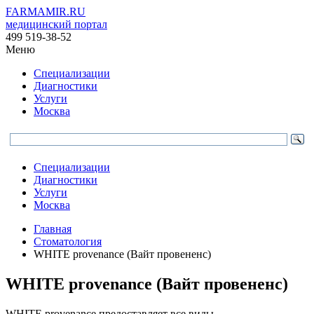
FARMAMIR.RU
медицинский портал
499 519-38-52
Меню
Специализации
Диагностики
Услуги
Москва
Специализации
Диагностики
Услуги
Москва
Главная
Стоматология
WHITE provenance (Вайт провененс)
WHITE provenance (Вайт провененс)
WHITE provenance предоставляет все виды