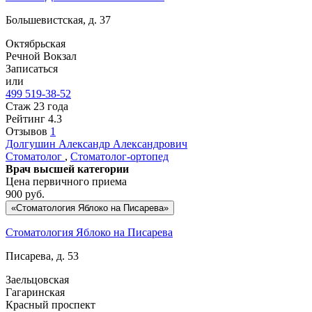
Большевистская, д. 37
Октябрьская
Речной Вокзал
Записаться
или
499 519-38-52
Стаж 23 года
Рейтинг
4.3
Отзывов
1
Долгушин
Александр Александрович
Стоматолог
,
Стоматолог-ортопед
Врач высшей категории
Цена первичного приема
900
руб.
«Стоматология Яблоко на Писарева»
Стоматология Яблоко на Писарева
Писарева, д. 53
Заельцовская
Гагаринская
Красный проспект