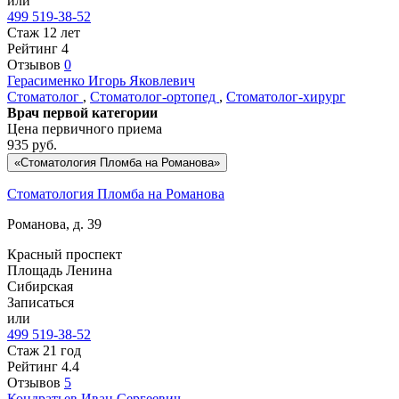
или
499 519-38-52
Стаж 12 лет
Рейтинг
4
Отзывов
0
Герасименко
Игорь Яковлевич
Стоматолог
,
Стоматолог-ортопед
,
Стоматолог-хирург
Врач первой категории
Цена первичного приема
935
руб.
«Стоматология Пломба на Романова»
Стоматология Пломба на Романова
Романова, д. 39
Красный проспект
Площадь Ленина
Сибирская
Записаться
или
499 519-38-52
Стаж 21 год
Рейтинг
4.4
Отзывов
5
Кондратьев
Иван Сергеевич