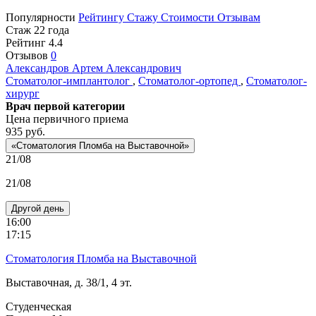
Популярности
Рейтингу
Стажу
Стоимости
Отзывам
Стаж 22 года
Рейтинг
4.4
Отзывов
0
Александров
Артем Александрович
Стоматолог-имплантолог
,
Стоматолог-ортопед
,
Стоматолог-
хирург
Врач первой категории
Цена первичного приема
935
руб.
«Стоматология Пломба на Выставочной»
21/08
21/08
Другой день
16:00
17:15
Стоматология Пломба на Выставочной
Выставочная, д. 38/1, 4 эт.
Студенческая