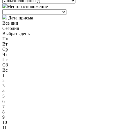
Месторасположение
Дата приема
Все дни
Сегодня
Выбрать день
Пн
Вт
Ср
Чт
Пт
Сб
Вс
1
2
3
4
5
6
7
8
9
10
11