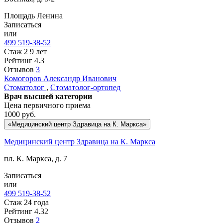
Площадь Ленина
Записаться
или
499 519-38-52
Стаж 2 9 лет
Рейтинг
4.3
Отзывов
3
Комогоров
Александр Иванович
Стоматолог
,
Стоматолог-ортопед
Врач высшей категории
Цена первичного приема
1000
руб.
«Медицинский центр Здравица на К. Маркса»
Медицинский центр Здравица на К. Маркса
пл. К. Маркса, д. 7
Записаться
или
499 519-38-52
Стаж 24 года
Рейтинг
4.32
Отзывов
2