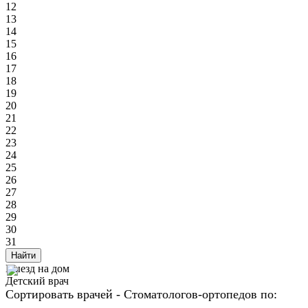
12
13
14
15
16
17
18
19
20
21
22
23
24
25
26
27
28
29
30
31
Найти
Выезд на дом
Детский врач
Сортировать врачей - Стоматологов-ортопедов по: