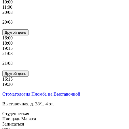
10:00
11:00
20/08
20/08
Другой день
16:00
18:00
19:15
21/08
21/08
Другой день
16:15
19:30
Стоматология Пломба на Выставочной
Выставочная, д. 38/1, 4 эт.
Студенческая
Площадь Маркса
Записаться