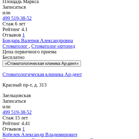
Площадь Маркса
Записаться
или
499 519-38-52
Стаж 6 лет
Рейтинг
4.1
Отзывов
1
Бондарь
Валерия Александровна
Стоматолог
,
Стоматолог-ортопед
Цена первичного приема
Бесплатно
«Стоматологическая клиника Ар-дент»
Стоматологическая клиника Ар-дент
Красный пр-т, д. 313
Заельцовская
Записаться
или
499 519-38-52
Стаж 15 лет
Рейтинг
4.41
Отзывов
1
Кобелев
Александр Владимирович