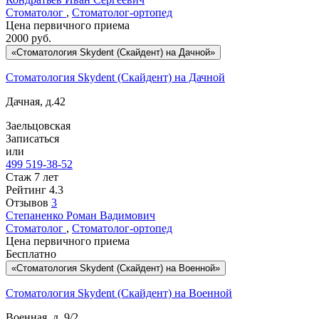
Стоматолог
,
Стоматолог-ортопед
Цена первичного приема
2000
руб.
«Стоматология Skydent (Скайдент) на Дачной»
Стоматология Skydent (Скайдент) на Дачной
Дачная, д.42
Заельцовская
Записаться
или
499 519-38-52
Стаж 7 лет
Рейтинг
4.3
Отзывов
3
Степаненко
Роман Вадимович
Стоматолог
,
Стоматолог-ортопед
Цена первичного приема
Бесплатно
«Стоматология Skydent (Скайдент) на Военной»
Стоматология Skydent (Скайдент) на Военной
Военная, д. 9/2