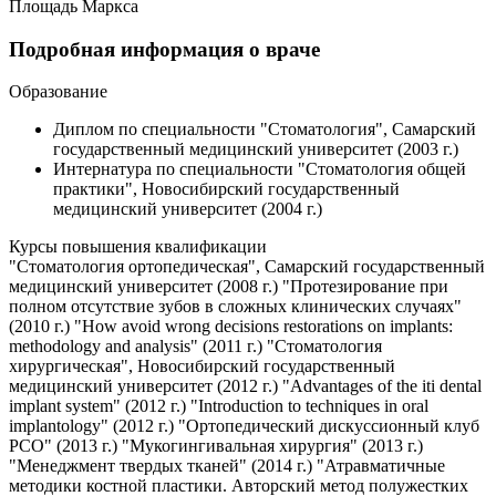
Площадь Маркса
Подробная информация о враче
Образование
Диплом по специальности "Стоматология", Самарский
государственный медицинский университет (2003 г.)
Интернатура по специальности "Стоматология общей
практики", Новосибирский государственный
медицинский университет (2004 г.)
Курсы повышения квалификации
"Стоматология ортопедическая", Самарский государственный
медицинский университет (2008 г.) "Протезирование при
полном отсутствие зубов в сложных клинических случаях"
(2010 г.) "How avoid wrong decisions restorations on implants:
methodology and analysis" (2011 г.) "Стоматология
хирургическая", Новосибирский государственный
медицинский университет (2012 г.) "Advantages of the iti dental
implant system" (2012 г.) "Introduction to techniques in oral
implantology" (2012 г.) "Ортопедический дискуссионный клуб
РСО" (2013 г.) "Мукогингивальная хирургия" (2013 г.)
"Менеджмент твердых тканей" (2014 г.) "Атравматичные
методики костной пластики. Авторский метод полужестких