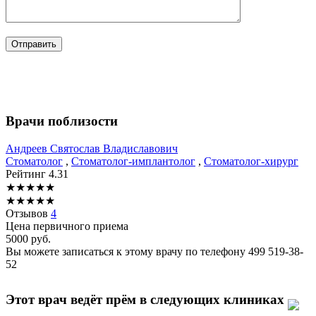
Врачи поблизости
Андреев
Святослав Владиславович
Стоматолог
,
Стоматолог-имплантолог
,
Стоматолог-хирург
Рейтинг
4.31
★
★
★
★
★
★
★
★
★
★
Отзывов
4
Цена первичного приема
5000
руб.
Вы можете записаться к этому врачу по телефону
499 519-38-
52
Этот врач ведёт прём в следующих клиниках