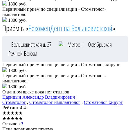
1800 руб.
Первичный прием по специализации - Стоматолог-
имплантолог
1800 руб.
Приём в «
РекоменДент на Большевистской
»
Большевистская д. 37
Метро :
Октябрьская
Речной Вокзал
Первичный прием по специализации - Стоматолог-хирург
1800 руб.
Первичный прием по специализации - Стоматолог-
имплантолог
1800 руб.
О данном враче пока нет отзывов.
Царицын
Александр Владимирович
Стоматолог
,
Стоматолог-имплантолог
,
Стоматолог-хирург
Рейтинг
4.4
★
★
★
★
★
★
★
★
★
★
Отзывов
3
Цена первичного приема