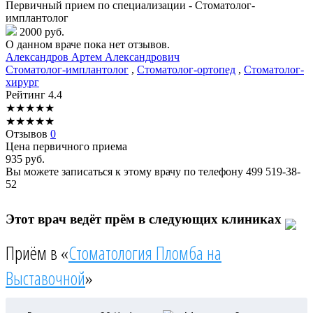
Первичный прием по специализации - Стоматолог-
имплантолог
2000 руб.
О данном враче пока нет отзывов.
Александров
Артем Александрович
Стоматолог-имплантолог
,
Стоматолог-ортопед
,
Стоматолог-
хирург
Рейтинг
4.4
★
★
★
★
★
★
★
★
★
★
Отзывов
0
Цена первичного приема
935
руб.
Вы можете записаться к этому врачу по телефону
499 519-38-
52
Этот врач ведёт прём в следующих клиниках
Приём в «
Стоматология Пломба на
Выставочной
»