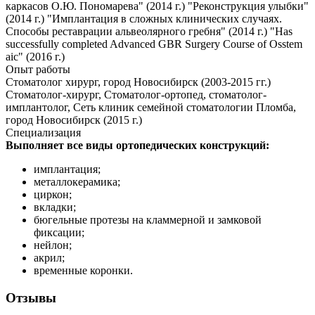
каркасов О.Ю. Пономарева" (2014 г.) "Реконструкция улыбки"
(2014 г.) "Имплантация в сложных клинических случаях.
Способы реставрации альвеолярного гребня" (2014 г.) "Has
successfully completed Advanced GBR Surgery Course of Osstem
aic" (2016 г.)
Опыт работы
Стоматолог хирург, город Новосибирск (2003-2015 гг.)
Стоматолог-хирург, Стоматолог-ортопед, стоматолог-
имплантолог, Сеть клиник семейной стоматологии Пломба,
город Новосибирск (2015 г.)
Специализация
Выполняет все виды ортопедических конструкций:
имплантация;
металлокерамика;
циркон;
вкладки;
бюгельные протезы на кламмерной и замковой
фиксации;
нейлон;
акрил;
временные коронки.
Отзывы