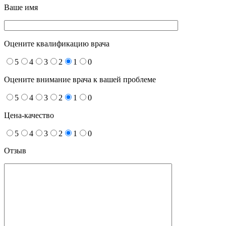
Ваше имя
Оцените квалификацию врача
5
4
3
2
1
0
Оцените внимание врача к вашей проблеме
5
4
3
2
1
0
Цена-качество
5
4
3
2
1
0
Отзыв