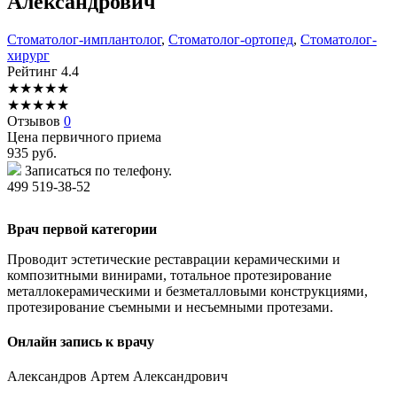
Александрович
Стоматолог-имплантолог
,
Стоматолог-ортопед
,
Стоматолог-
хирург
Рейтинг
4.4
★
★
★
★
★
★
★
★
★
★
Отзывов
0
Цена первичного приема
935
руб.
Записаться по телефону.
499 519-38-52
Врач первой категории
Проводит эстетические реставрации керамическими и
композитными винирами, тотальное протезирование
металлокерамическими и безметалловыми конструкциями,
протезирование съемными и несъемными протезами.
Онлайн запись к врачу
Александров
Артем Александрович