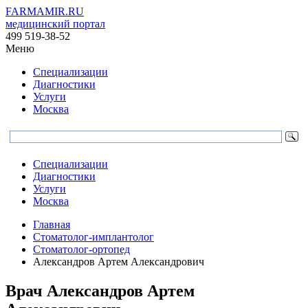
FARMAMIR.RU
медицинский портал
499 519-38-52
Меню
Специализации
Диагностики
Услуги
Москва
Специализации
Диагностики
Услуги
Москва
Главная
Стоматолог-имплантолог
Стоматолог-ортопед
Александров Артем Александрович
Врач
Александров
Артем