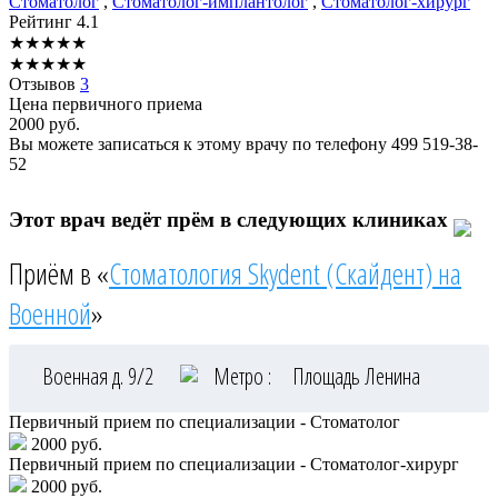
Стоматолог
,
Стоматолог-имплантолог
,
Стоматолог-хирург
Рейтинг
4.1
★
★
★
★
★
★
★
★
★
★
Отзывов
3
Цена первичного приема
2000
руб.
Вы можете записаться к этому врачу по телефону
499 519-38-
52
Этот врач ведёт прём в следующих клиниках
Приём в «
Стоматология Skydent (Скайдент) на
Военной
»
Военная д. 9/2
Метро :
Площадь Ленина
Первичный прием по специализации - Стоматолог
2000 руб.
Первичный прием по специализации - Стоматолог-хирург
2000 руб.