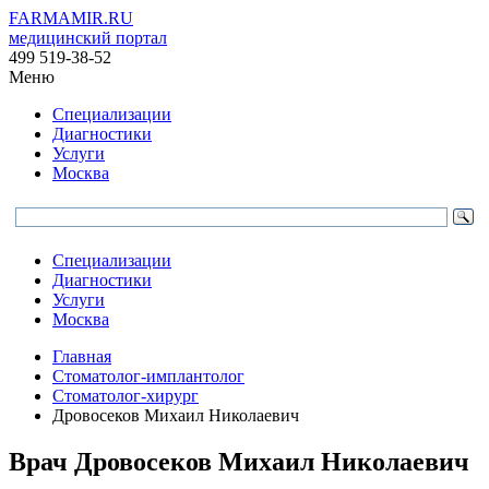
FARMAMIR.RU
медицинский портал
499 519-38-52
Меню
Специализации
Диагностики
Услуги
Москва
Специализации
Диагностики
Услуги
Москва
Главная
Стоматолог-имплантолог
Стоматолог-хирург
Дровосеков Михаил Николаевич
Врач
Дровосеков
Михаил Николаевич