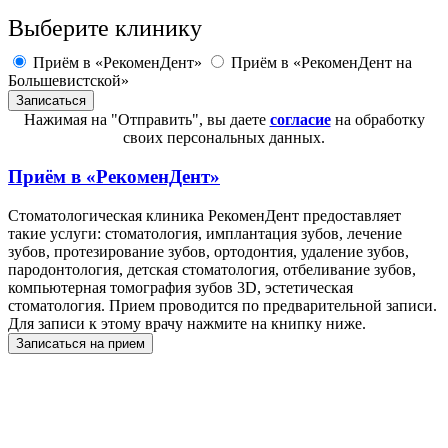
Выберите клинику
Приём в «РекоменДент»
Приём в «РекоменДент на
Большевистской»
Нажимая на "Отправить", вы даете
согласие
на обработку
своих персональных данных.
Приём в
«РекоменДент»
Стоматологическая клиника РекоменДент предоставляет
такие услуги: стоматология, имплантация зубов, лечение
зубов, протезирование зубов, ортодонтия, удаление зубов,
пародонтология, детская стоматология, отбеливание зубов,
компьютерная томография зубов 3D, эстетическая
стоматология. Прием проводится по предварительной записи.
Для записи к этому врачу нажмите на книпку ниже.
Записаться на прием