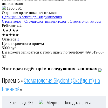
имплантолог
1800 руб.
О данном враче пока нет отзывов.
Царицын
Александр Владимирович
Стоматолог
,
Стоматолог-имплантолог
,
Стоматолог-хирург
Рейтинг
4.4
★
★
★
★
★
★
★
★
★
★
Отзывов
3
Цена первичного приема
5000
руб.
Вы можете записаться к этому врачу по телефону
499 519-38-
52
Этот врач ведёт прём в следующих клиниках
Приём в «
Стоматология Skydent (Скайдент) на
Военной
»
Военная д. 9/2
Метро :
Площадь Ленина