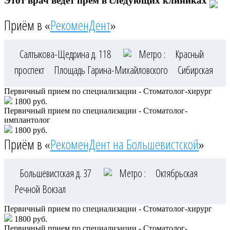
Этот врач ведёт прём в следующих клиниках
Приём в «
РекоменДент
»
Салтыкова-Щедрина д. 118
Метро :
Красный
проспект
Площадь Гарина-Михайловского
Сибирская
Первичный прием по специализации - Стоматолог-хирург
1800 руб.
Первичный прием по специализации - Стоматолог-
имплантолог
1800 руб.
Приём в «
РекоменДент на Большевистской
»
Большевистская д. 37
Метро :
Октябрьская
Речной Вокзал
Первичный прием по специализации - Стоматолог-хирург
1800 руб.
Первичный прием по специализации - Стоматолог-