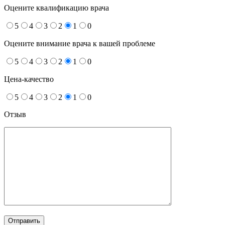
Оцените квалификацию врача
5
4
3
2
1
0
Оцените внимание врача к вашей проблеме
5
4
3
2
1
0
Цена-качество
5
4
3
2
1
0
Отзыв