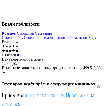
Врачи поблизости
Кравцов
Станислав Сергеевич
Стоматолог
,
Стоматолог-имплантолог
,
Стоматолог-хирург
Рейтинг
4
★
★
★
★
★
★
★
★
★
★
Отзывов
0
Цена первичного приема
1200
руб.
Вы можете записаться к этому врачу по телефону
499 519-38-
52
Этот врач ведёт прём в следующих клиниках
Приём в «
Центр стоматологии Небольсин на
Ленина
»