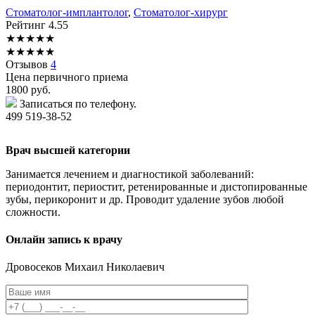
Стоматолог-имплантолог
,
Стоматолог-хирург
Рейтинг
4.55
★
★
★
★
★
★
★
★
★
★
Отзывов
4
Цена первичного приема
1800
руб.
Записаться по телефону.
499 519-38-52
Врач высшей категории
Занимается лечением и диагностикой заболеваний:
периодонтит, периостит, ретенированные и дистопированные
зубы, перикоронит и др. Проводит удаление зубов любой
сложности.
Онлайн запись к врачу
Дровосеков
Михаил Николаевич