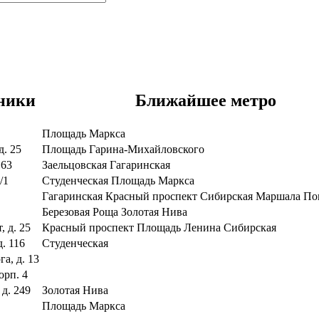
ники
Ближайшее метро
Площадь Маркса
д. 25
Площадь Гарина-Михайловского
163
Заельцовская
Гагаринская
/1
Студенческая
Площадь Маркса
Гагаринская
Красный проспект
Сибирская
Маршала По
Березовая Роща
Золотая Нива
 д. 25
Красный проспект
Площадь Ленина
Сибирская
д. 116
Студенческая
а, д. 13
орп. 4
 д. 249
Золотая Нива
Площадь Маркса