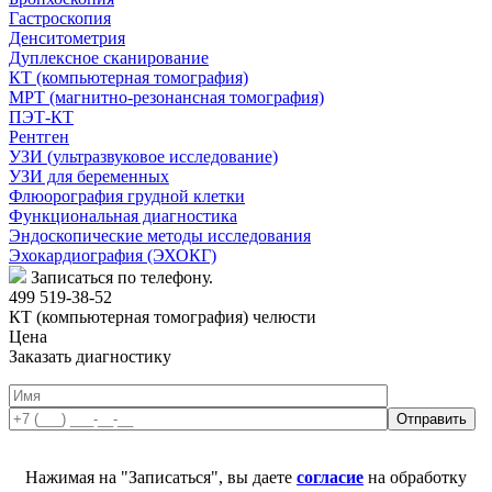
Гастроскопия
Денситометрия
Дуплексное сканирование
КТ (компьютерная томография)
МРТ (магнитно-резонансная томография)
ПЭТ-КТ
Рентген
УЗИ (ультразвуковое исследование)
УЗИ для беременных
Флюорография грудной клетки
Функциональная диагностика
Эндоскопические методы исследования
Эхокардиография (ЭХОКГ)
Записаться по телефону.
499 519-38-52
КТ (компьютерная томография) челюсти
Цена
Заказать диагностику
Нажимая на "Записаться", вы даете
согласие
на обработку