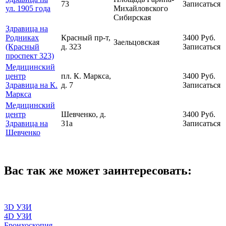
73
Записаться
ул. 1905 года
Михайловского
Сибирская
Здравица на
Родниках
Красный пр-т,
3400
Руб.
Заельцовская
(Красный
д. 323
Записаться
проспект 323)
Медицинский
центр
пл. К. Маркса,
3400
Руб.
Здравица на К.
д. 7
Записаться
Маркса
Медицинский
центр
Шевченко, д.
3400
Руб.
Здравица на
31а
Записаться
Шевченко
Вас так же может заинтересовать:
3D УЗИ
4D УЗИ
Бронхоскопия