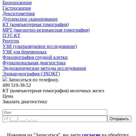
Бронхоскопия
Гастроскопия
Денситометрия
Дуплексное сканирование
КТ (компьютерная томография)
МРТ (магнитно-резонансная томография)
ПЭТ-КТ
Рентген
УЗИ (ультразвуковое исследование)
УЗИ для беременных
Флюорография грудной клетки
Функциональная диагностика
Эндоскопические методы исследования
Эхокардиография (ЭХОКГ)
Записаться по телефону.
499 519-38-52
КТ (компьютерная томография) молочных желез
Цена
Заказать диагностику
Нажимая на "Записаться", вы даете
согласие
на обработку