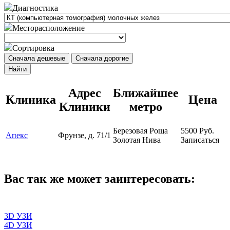
Диагностика
Месторасположение
Сортировка
Сначала дешевые
Сначала дорогие
Найти
Адрес
Ближайшее
Клиника
Цена
Клиники
метро
Березовая Роща
5500
Руб.
Апекс
Фрунзе, д. 71/1
Золотая Нива
Записаться
Вас так же может заинтересовать:
3D УЗИ
4D УЗИ