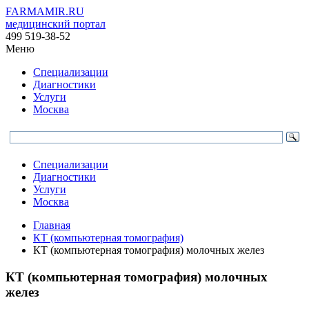
FARMAMIR.RU
медицинский портал
499 519-38-52
Меню
Специализации
Диагностики
Услуги
Москва
Специализации
Диагностики
Услуги
Москва
Главная
КТ (компьютерная томография)
КТ (компьютерная томография) молочных желез
КТ (компьютерная томография) молочных
желез