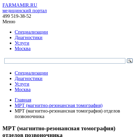
FARMAMIR.RU
медицинский портал
499 519-38-52
Меню
Специализации
Диагностики
Услуги
Москва
Специализации
Диагностики
Услуги
Москва
Главная
МРТ (магнитно-резонансная томография)
МРТ (магнитно-резонансная томография) отделов
позвоночника
МРТ (магнитно-резонансная томография)
отделов позвоночника