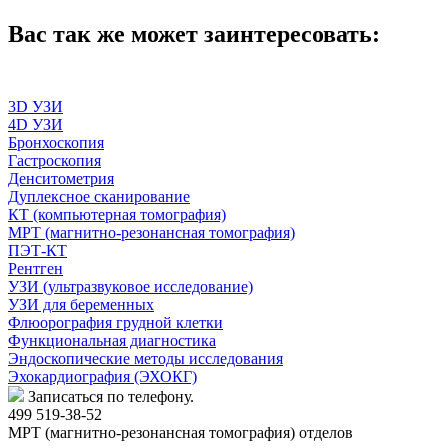
Вас так же может заинтересовать:
3D УЗИ
4D УЗИ
Бронхоскопия
Гастроскопия
Денситометрия
Дуплексное сканирование
КТ (компьютерная томография)
МРТ (магнитно-резонансная томография)
ПЭТ-КТ
Рентген
УЗИ (ультразвуковое исследование)
УЗИ для беременных
Флюорография грудной клетки
Функциональная диагностика
Эндоскопические методы исследования
Эхокардиография (ЭХОКГ)
Записаться по телефону.
499 519-38-52
МРТ (магнитно-резонансная томография) отделов