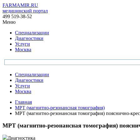
FARMAMIR.RU
медицинский портал
499 519-38-52
Меню
Специализации
Диагностики
Услуги
Москва
Специализации
Диагностики
Услуги
Москва
Главная
МРТ (магнитно-резонансная томография)
МРТ (магнитно-резонансная томография) пояснично-крес
МРТ (магнитно-резонансная томография) пояснич
Диагностика