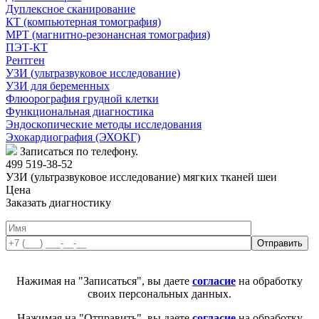
Дуплексное сканирование
КТ (компьютерная томография)
МРТ (магнитно-резонансная томография)
ПЭТ-КТ
Рентген
УЗИ (ультразвуковое исследование)
УЗИ для беременных
Флюорография грудной клетки
Функциональная диагностика
Эндоскопические методы исследования
Эхокардиография (ЭХОКГ)
Записаться по телефону.
499 519-38-52
УЗИ (ультразвуковое исследование) мягких тканей шеи
Цена
Заказать диагностику
Нажимая на "Записаться", вы даете
согласие
на обработку
своих персональных данных.
Нажимая на "Отправить", вы даете
согласие
на обработку