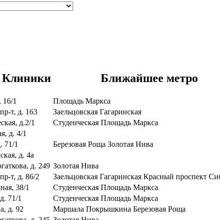
 Клиники
Ближайшее метро
 16/1
Площадь Маркса
р-т, д. 163
Заельцовская
Гагаринская
ская, д.2/1
Студенческая
Площадь Маркса
, д. 4/1
. 71/1
Березовая Роща
Золотая Нива
кая, д. 4а
гаткова, д. 249
Золотая Нива
р-т, д. 86/2
Заельцовская
Гагаринская
Красный проспект
Си
ная, 38/1
Студенческая
Площадь Маркса
д. 71/1
Студенческая
Площадь Маркса
, д. 92
Маршала Покрышкина
Березовая Роща
гаткова, д. 245
Золотая Нива