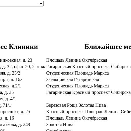
ес Клиники
Ближайшее ме
никовская, д. 23
Площадь Ленина
Октябрьская
 д. 32, офис 20, 2 этаж
Гагаринская
Красный проспект
Сибирск
я, д. 23/2
Студенческая
Площадь Маркса
р-т, д. 163
Заельцовская
Гагаринская
ская, д.2/1
Студенческая
Площадь Маркса
, д. 35
Гагаринская
Красный проспект
Сибирск
, д. 4/1
. 71/1
Березовая Роща
Золотая Нива
проспект, д. 25
Красный проспект
Площадь Ленина
Сиби
, д. 16
Площадь Ленина
Октябрьская
гаткова, д. 249
Золотая Нива
9/1
Октябрьская