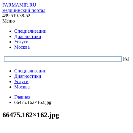
FARMAMIR.RU
медицинский портал
499 519-38-52
Меню
Специализации
Диагностики
Услуги
Москва
Специализации
Диагностики
Услуги
Москва
Главная
66475.162×162.jpg
66475.162×162.jpg