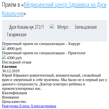
Приём в «
Медицинский центр Здравица на Дуси
Ковальчук
»
Дуси Ковальчук 272/1
Метро :
Заельцовская
Гагаринская
Первичный прием по специализации - Хирург
4000 руб.
Первичный прием по специализации - Проктолог
4300 руб.
Последний отзыв
Евгения
30.12.2019
Юрий Юрьевич компетентный, внимательный, спокойный
врач и уверенный в себе мужчина. Мы были не в первый раз у
данного специалиста. Доктор осмотрел ребёнка и
проконсультировал нас.
Квалификация
Внимание
Цена-качество
Рыкунова
Елена Александровна