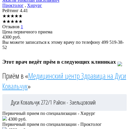
Якасов
Николай Васильевич
Проктолог
,
Хирург
Рейтинг
4.41
★
★
★
★
★
★
★
★
★
★
Отзывов
1
Цена первичного приема
4300
руб.
Вы можете записаться к этому врачу по телефону
499 519-38-
52
Этот врач ведёт прём в следующих клиниках
Приём в «
Медицинский центр Здравица на Дуси
Ковальчук
»
Дуси Ковальчук 272/1
Район - Заельцовский
Первичный прием по специализации - Хирург
4300 руб.
Первичный прием по специализации - Проктолог