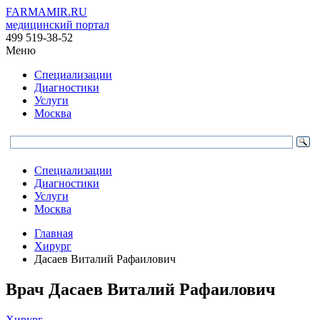
FARMAMIR.RU
медицинский портал
499 519-38-52
Меню
Специализации
Диагностики
Услуги
Москва
Специализации
Диагностики
Услуги
Москва
Главная
Хирург
Дасаев Виталий Рафаилович
Врач
Дасаев
Виталий Рафаилович
Хирург