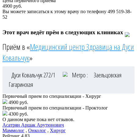
Цена первичного приема
4900
руб.
Вы можете записаться к этому врачу по телефону
499 519-38-
52
Этот врач ведёт прём в следующих клиниках
Приём в «
Медицинский центр Здравица на Дуси
Ковальчук
»
Дуси Ковальчук 272/1
Метро :
Заельцовская
Гагаринская
Первичный прием по специализации - Хирург
4900 руб.
Первичный прием по специализации - Проктолог
4300 руб.
О данном враче пока нет отзывов.
Асатрян
Аршак Арутюнович
Маммолог
,
Онколог
,
Хирург
Рейтинг
4.83