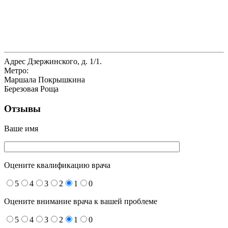
Адрес
Дзержинского, д. 1/1.
Метро:
Маршала Покрышкина
Березовая Роща
Отзывы
Ваше имя
Оцените квалификацию врача
5
4
3
2
1
0
Оцените внимание врача к вашей проблеме
5
4
3
2
1
0