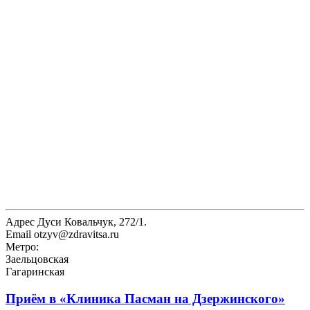
Адрес
Дуси Ковальчук, 272/1.
Email
otzyv@zdravitsa.ru
Метро:
Заельцовская
Гагаринская
Приём в
«Клиника Пасман на Дзержинского»