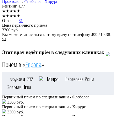
Проктолог
,
Флеболог
,
Хирург
Рейтинг
4.77
★
★
★
★
★
★
★
★
★
★
Отзывов
31
Цена первичного приема
3300
руб.
Вы можете записаться к этому врачу по телефону
499 519-38-
52
Этот врач ведёт прём в следующих клиниках
Приём в «
Европа
»
Фрунзе д. 232
Метро :
Березовая Роща
Золотая Нива
Первичный прием по специализации - Флеболог
3300 руб.
Первичный прием по специализации - Хирург
3300 руб.