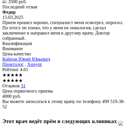
3500 руб.
Последний отзыв
Федор
15.03.2025
Прием прошел хорошо, специалист меня осмотрел, опросил.
По итогу он понял, что у меня не онкология, сделал
заключение и направил меня к другому врачу. Доктор
собранный.
Квалификация
Внимание
Цена-качество
Койнов
Юрий Юрьевич
Проктолог
,
Хирург
Рейтинг
4.61
★
★
★
★
★
★
★
★
★
★
Отзывов
31
Цена первичного приема
4000
руб.
Вы можете записаться к этому врачу по телефону
499 519-38-
52
Этот врач ведёт прём в следующих клиниках