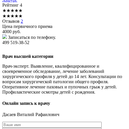
Рейтинг
4
★
★
★
★
★
★
★
★
★
★
Отзывов
2
Цена первичного приема
4000
руб.
Записаться по телефону.
499 519-38-52
Врач высшей категории
Врач-эксперт. Выявление, квалифицированное и
своевременное обследование, лечение заболеваний
хирургического профиля у детей до 14 лет. Консультации по
вопросам хирургической патологии общего профиля.
Оперативное лечение паховых и пупочных грыж у детей.
Профилактические осмотры детей с рождения.
Онлайн запись к врачу
Дасаев
Виталий Рафаилович