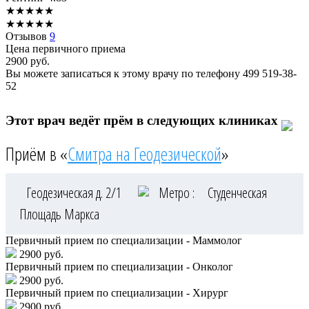
★
★
★
★
★
★
★
★
★
★
Отзывов
9
Цена первичного приема
2900
руб.
Вы можете записаться к этому врачу по телефону
499 519-38-
52
Этот врач ведёт прём в следующих клиниках
Приём в «
Смитра на Геодезической
»
Геодезическая д. 2/1
Метро :
Студенческая
Площадь Маркса
Первичный прием по специализации - Маммолог
2900 руб.
Первичный прием по специализации - Онколог
2900 руб.
Первичный прием по специализации - Хирург
2900 руб.