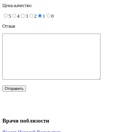
Цена-качество
5
4
3
2
1
0
Отзыв
Врачи поблизости