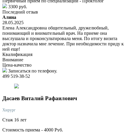
Первичный прием по специализации - Проктолог
3300 руб.
Последний отзыв
Алина
28.05.2025
Елена Александровна общительный, дружелюбный,
понимающий и внимательный врач. На приеме она
выслушала и проконсультировала меня. По итогу визита
доктор назначила мне лечение. При необходимости приду к
ней еще!
Квалификация
Внимание
Цена-качество
Записаться по телефону.
499 519-38-52
Дасаев
Виталий Рафаилович
Хирург
Стаж 16 лет
Стоимость приема -
4000
Руб.