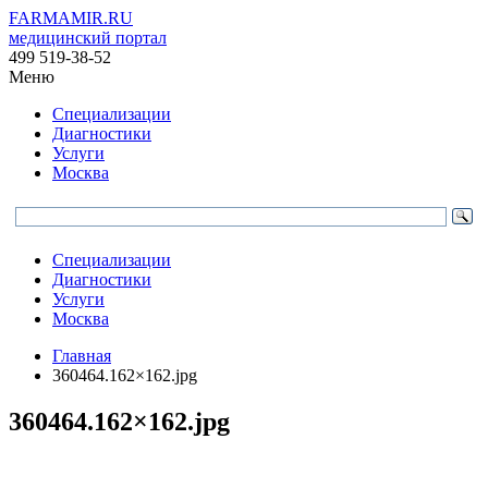
FARMAMIR.RU
медицинский портал
499 519-38-52
Меню
Специализации
Диагностики
Услуги
Москва
Специализации
Диагностики
Услуги
Москва
Главная
360464.162×162.jpg
360464.162×162.jpg