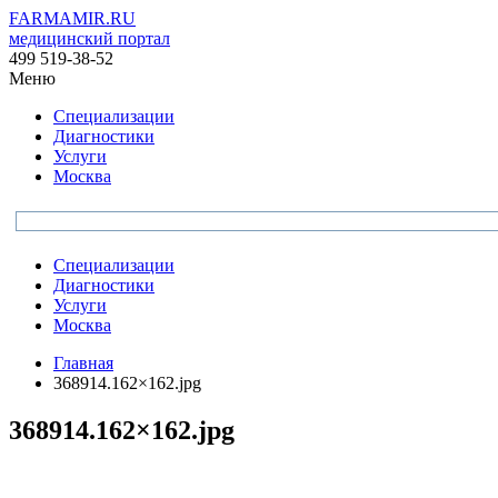
FARMAMIR.RU
медицинский портал
499 519-38-52
Меню
Специализации
Диагностики
Услуги
Москва
Специализации
Диагностики
Услуги
Москва
Главная
368914.162×162.jpg
368914.162×162.jpg