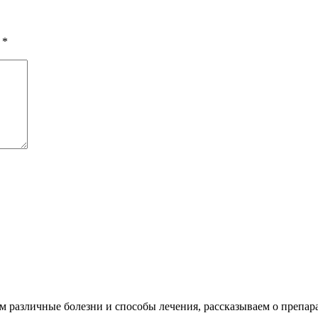
ы
*
различные болезни и способы лечения, рассказываем о препара