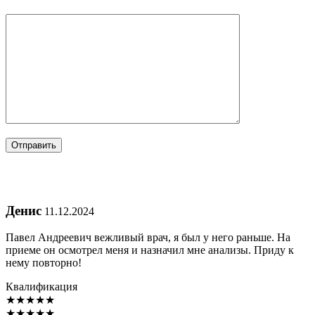
Денис
11.12.2024
Павел Андреевич вежливый врач, я был у него раньше. На
приеме он осмотрел меня и назначил мне анализы. Приду к
нему повторно!
Квалификация
★
★
★
★
★
★
★
★
★
★