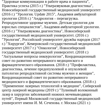
"Здоровые коммуникации в работе врача и пациента",
Практика успеха (2015 г.) "Ультразвуковая диагностика",
Новосибирский государственный медицинский университет
(2016 г.) "Урология. Update 2015", Академия амбулаторной
урологии (2016 г.) "Андрология – перезагрузка.
Репродуктивное здоровье мужчин. Детская урология для
взрослых специалистов", Академия амбулаторной урологии.
(2016 г.) "Ультразвукова диагностика", Новосибирский
государственный медицинский университет. (2016 г.)
"Урология", Российский университет дружбы народов (2017
г.) "Хирургия", Кемеровский государственный медицинский
университет (2017 г.) "Онкология", Новосибирский
государственный медицинский университет. (2018 г.)
"Актуальные вопросы онкоурологии", Координационный
совет по развитию непрерывного медицинского и
фармацевтического образования. (2018 г.) "Профилактика,
диагностика, лечение предопухолевой и опухолевой
патологии репродуктивной системы мужчин и женщин",
Координационный совет по развитию непрерывного
медицинского и фармацевтического образования. (2018 г.)
"Применение лазерных технологий в медицине", Сибирский
центр лазерной медицины (2019 г.) "Тулиевый волоконный
лазер в хирургии заболеваний нижних мочевыводящих
путей", Первый Московский государственный медицинский
университет имени И. М. Сеченова. г. Москва (2021 г.)