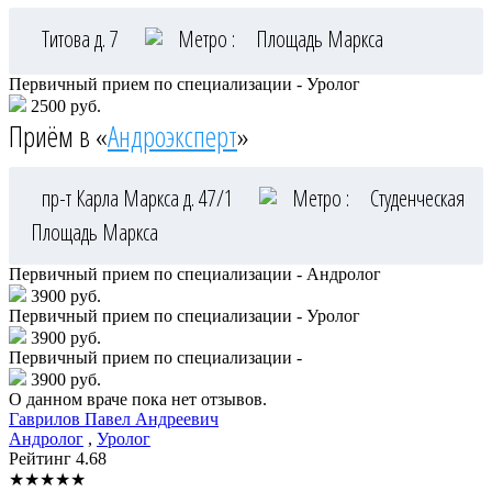
Титова д. 7
Метро :
Площадь Маркса
Первичный прием по специализации - Уролог
2500 руб.
Приём в «
Андроэксперт
»
пр-т Карла Маркса д. 47/1
Метро :
Студенческая
Площадь Маркса
Первичный прием по специализации - Андролог
3900 руб.
Первичный прием по специализации - Уролог
3900 руб.
Первичный прием по специализации -
3900 руб.
О данном враче пока нет отзывов.
Гаврилов
Павел Андреевич
Андролог
,
Уролог
Рейтинг
4.68
★
★
★
★
★