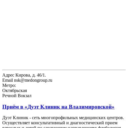
Адрес
Кирова, д. 46/1.
Email
nsk@medongroup.ru
Метро:
Октябрьская
Речной Вокзал
Приём в
«Дуэт Клиник на Владимировской»
Дуэт Клиник - сеть многопрофильных медицинских центров.
Осуществляет консультативный и диагностический прием
взрослых и детей по следующим направлениям: флебология,