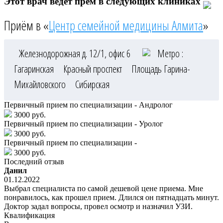
Этот врач ведёт прём в следующих клиниках
Приём в «
Центр семейной медицины Алмита
»
Железнодорожная д. 12/1, офис 6
Метро :
Гагаринская
Красный проспект
Площадь Гарина-
Михайловского
Сибирская
Первичный прием по специализации - Андролог
3000 руб.
Первичный прием по специализации - Уролог
3000 руб.
Первичный прием по специализации -
3000 руб.
Последний отзыв
Данил
01.12.2022
Выбрал специалиста по самой дешевой цене приема. Мне
понравилось, как прошел прием. Длился он пятнадцать минут.
Доктор задал вопросы, провел осмотр и назначил УЗИ.
Квалификация