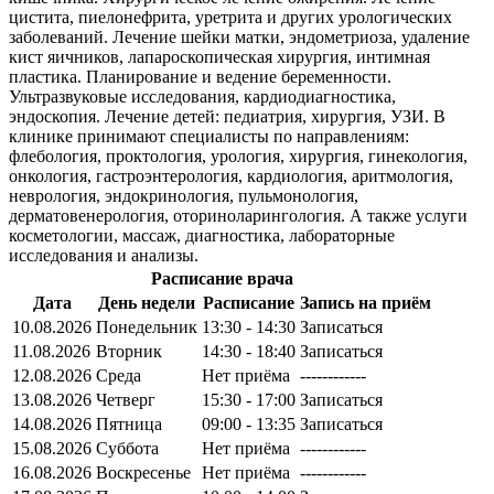
цистита, пиелонефрита, уретрита и других урологических
заболеваний. Лечение шейки матки, эндометриоза, удаление
кист яичников, лапароскопическая хирургия, интимная
пластика. Планирование и ведение беременности.
Ультразвуковые исследования, кардиодиагностика,
эндоскопия. Лечение детей: педиатрия, хирургия, УЗИ. В
клинике принимают специалисты по направлениям:
флебология, проктология, урология, хирургия, гинекология,
онкология, гастроэнтерология, кардиология, аритмология,
неврология, эндокринология, пульмонология,
дерматовенерология, оториноларингология. А также услуги
косметологии, массаж, диагностика, лабораторные
исследования и анализы.
Расписание врача
Дата
День недели
Расписание
Запись на приём
10.08.2026
Понедельник
13:30 - 14:30
Записаться
11.08.2026
Вторник
14:30 - 18:40
Записаться
12.08.2026
Среда
Нет приёма
------------
13.08.2026
Четверг
15:30 - 17:00
Записаться
14.08.2026
Пятница
09:00 - 13:35
Записаться
15.08.2026
Суббота
Нет приёма
------------
16.08.2026
Воскресенье
Нет приёма
------------