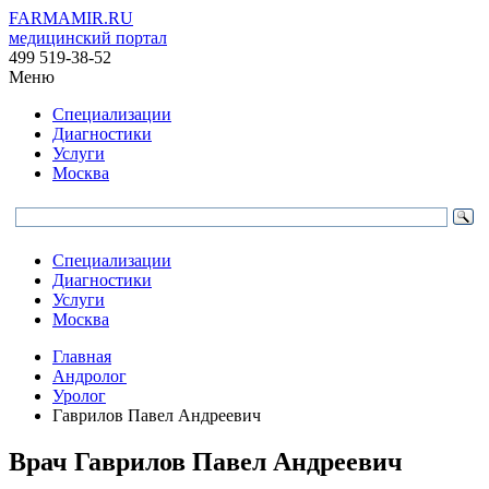
FARMAMIR.RU
медицинский портал
499 519-38-52
Меню
Специализации
Диагностики
Услуги
Москва
Специализации
Диагностики
Услуги
Москва
Главная
Андролог
Уролог
Гаврилов Павел Андреевич
Врач
Гаврилов
Павел Андреевич