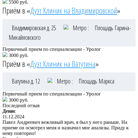
5500 руб.
Приём в «
Дуэт Клиник на Владимировской
»
Владимировская д. 25
Метро :
Площадь Гарина-
Михайловского
Первичный прием по специализации - Уролог
3000 руб.
Приём в «
Дуэт Клиник на Ватутина
»
Ватутина д. 12
Метро :
Площадь Маркса
Первичный прием по специализации - Уролог
3000 руб.
Последний отзыв
Денис
11.12.2024
Павел Андреевич вежливый врач, я был у него раньше. На
приеме он осмотрел меня и назначил мне анализы. Приду к
нему повторно!