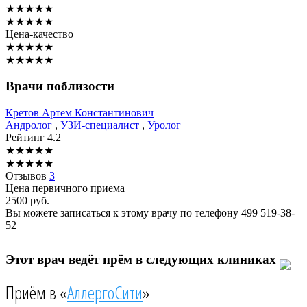
★
★
★
★
★
★
★
★
★
★
Цена-качество
★
★
★
★
★
★
★
★
★
★
Врачи поблизости
Кретов
Артем Константинович
Андролог
,
УЗИ-специалист
,
Уролог
Рейтинг
4.2
★
★
★
★
★
★
★
★
★
★
Отзывов
3
Цена первичного приема
2500
руб.
Вы можете записаться к этому врачу по телефону
499 519-38-
52
Этот врач ведёт прём в следующих клиниках
Приём в «
АллергоСити
»