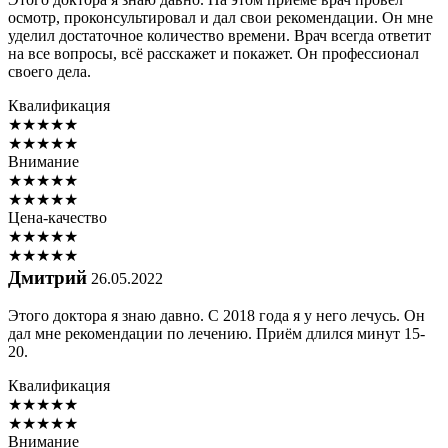
осмотр, проконсультировал и дал свои рекомендации. Он мне
уделил достаточное количество времени. Врач всегда ответит
на все вопросы, всё расскажет и покажет. Он профессионал
своего дела.
Квалификация
★
★
★
★
★
★
★
★
★
★
Внимание
★
★
★
★
★
★
★
★
★
★
Цена-качество
★
★
★
★
★
★
★
★
★
★
Дмитрий
26.05.2022
Этого доктора я знаю давно. С 2018 года я у него лечусь. Он
дал мне рекомендации по лечению. Приём длился минут 15-
20.
Квалификация
★
★
★
★
★
★
★
★
★
★
Внимание