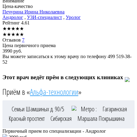
Внимание
Цена-качество
Печурина
Ирина Николаевна
Андролог
,
УЗИ-специалист
,
Уролог
Рейтинг
4.61
★
★
★
★
★
★
★
★
★
★
Отзывов
7
Цена первичного приема
3990
руб.
Вы можете записаться к этому врачу по телефону
499 519-38-
52
Этот врач ведёт прём в следующих клиниках
Приём в «
Альфа-технологии
»
Семьи Шамшиных д. 90/5
Метро :
Гагаринская
Красный проспект
Сибирская
Маршала Покрышкина
Первичный прием по специализации - Андролог