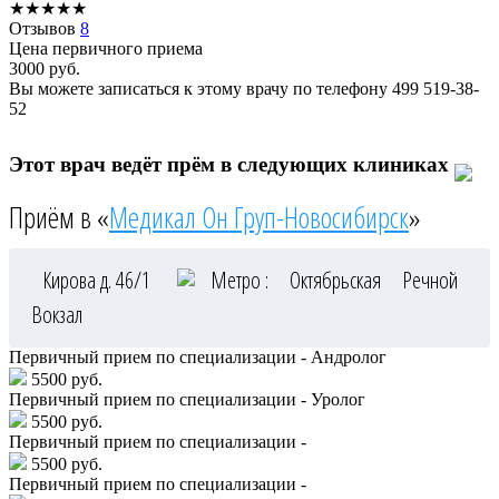
★
★
★
★
★
Отзывов
8
Цена первичного приема
3000
руб.
Вы можете записаться к этому врачу по телефону
499 519-38-
52
Этот врач ведёт прём в следующих клиниках
Приём в «
Медикал Он Груп-Новосибирск
»
Кирова д. 46/1
Метро :
Октябрьская
Речной
Вокзал
Первичный прием по специализации - Андролог
5500 руб.
Первичный прием по специализации - Уролог
5500 руб.
Первичный прием по специализации -
5500 руб.
Первичный прием по специализации -