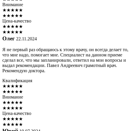
Внимание
★
★
★
★
★
★
★
★
★
★
Цена-качество
★
★
★
★
★
★
★
★
★
★
Олег
22.11.2024
Я не первый раз обращаюсь к этому врачу, он всегда делает то,
что мне надо, помогает мне. Специалист на данном приеме
сделал все, что мы запланировали, ответил на мои вопросы и
выдал рекомендации. Павел Андреевич грамотный врач.
Рекомендую доктора.
Квалификация
★
★
★
★
★
★
★
★
★
★
Внимание
★
★
★
★
★
★
★
★
★
★
Цена-качество
★
★
★
★
★
★
★
★
★
★
Юрий