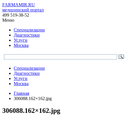
FARMAMIR.RU
медицинский портал
499 519-38-52
Меню
Специализации
Диагностики
Услуги
Москва
Специализации
Диагностики
Услуги
Москва
Главная
306088.162×162.jpg
306088.162×162.jpg