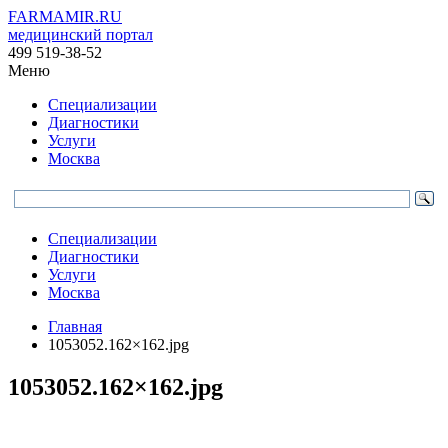
FARMAMIR.RU
медицинский портал
499 519-38-52
Меню
Специализации
Диагностики
Услуги
Москва
Специализации
Диагностики
Услуги
Москва
Главная
1053052.162×162.jpg
1053052.162×162.jpg