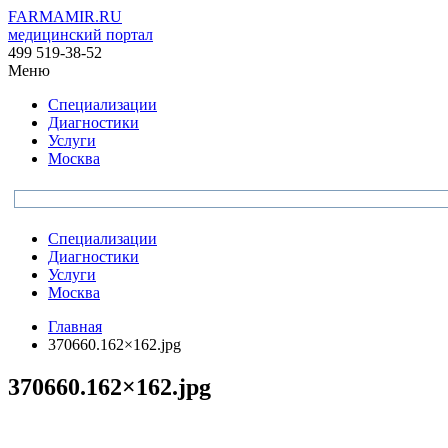
FARMAMIR.RU
медицинский портал
499 519-38-52
Меню
Специализации
Диагностики
Услуги
Москва
Специализации
Диагностики
Услуги
Москва
Главная
370660.162×162.jpg
370660.162×162.jpg