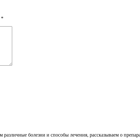
ы
*
различные болезни и способы лечения, рассказываем о препара