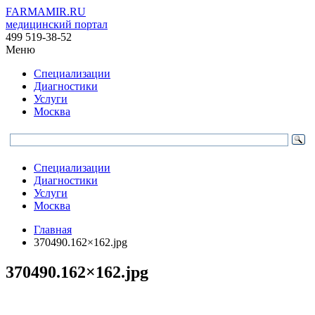
FARMAMIR.RU
медицинский портал
499 519-38-52
Меню
Специализации
Диагностики
Услуги
Москва
Специализации
Диагностики
Услуги
Москва
Главная
370490.162×162.jpg
370490.162×162.jpg