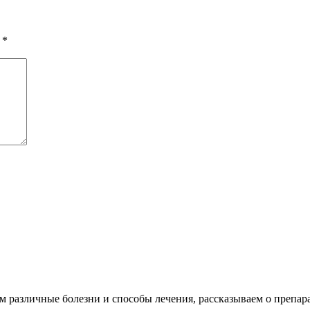
ы
*
различные болезни и способы лечения, рассказываем о препара