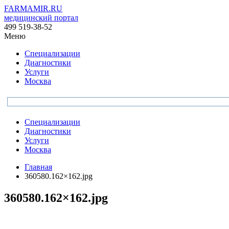
FARMAMIR.RU
медицинский портал
499 519-38-52
Меню
Специализации
Диагностики
Услуги
Москва
Специализации
Диагностики
Услуги
Москва
Главная
360580.162×162.jpg
360580.162×162.jpg