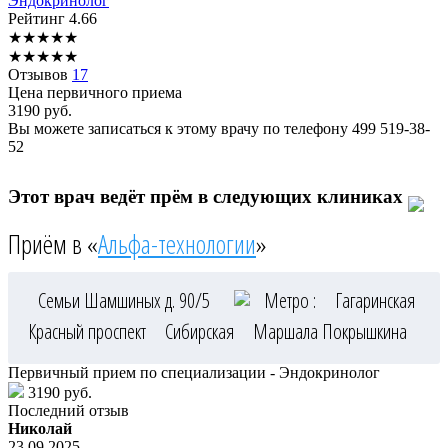
Эндокринолог
Рейтинг
4.66
★
★
★
★
★
★
★
★
★
★
Отзывов
17
Цена первичного приема
3190
руб.
Вы можете записаться к этому врачу по телефону
499 519-38-
52
Этот врач ведёт прём в следующих клиниках
Приём в «
Альфа-технологии
»
Семьи Шамшиных д. 90/5
Метро :
Гагаринская
Красный проспект
Сибирская
Маршала Покрышкина
Первичный прием по специализации - Эндокринолог
3190 руб.
Последний отзыв
Николай
23.09.2025