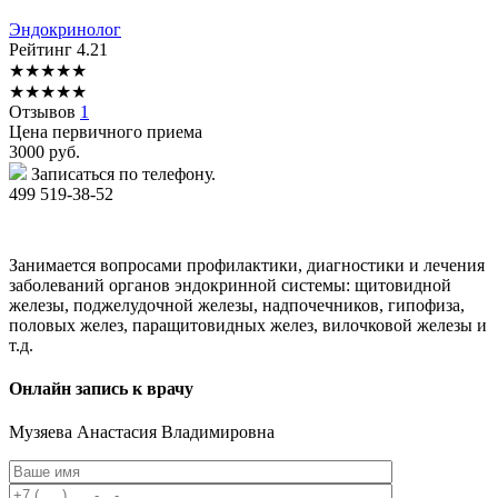
Эндокринолог
Рейтинг
4.21
★
★
★
★
★
★
★
★
★
★
Отзывов
1
Цена первичного приема
3000
руб.
Записаться по телефону.
499 519-38-52
Занимается вопросами профилактики, диагностики и лечения
заболеваний органов эндокринной системы: щитовидной
железы, поджелудочной железы, надпочечников, гипофиза,
половых желез, паращитовидных желез, вилочковой железы и
т.д.
Онлайн запись к врачу
Музяева
Анастасия Владимировна