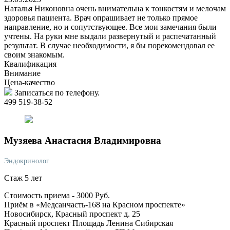
Наталья Никоновна очень внимательна к тонкостям и мелочам
здоровья пациента. Врач опрашивает не только прямое
направление, но и сопутствующее. Все мои замечания были
учтены. На руки мне выдали развернутый и распечатанный
результат. В случае необходимости, я бы порекомендовал ее
своим знакомым.
Квалификация
Внимание
Цена-качество
Записаться по телефону.
499 519-38-52
Музяева
Анастасия Владимировна
Эндокринолог
Стаж 5 лет
Стоимость приема -
3000
Руб.
Приём в «Медсанчасть-168 на Красном проспекте»
Новосибирск, Красный проспект д. 25
Красный проспект
Площадь Ленина
Сибирская