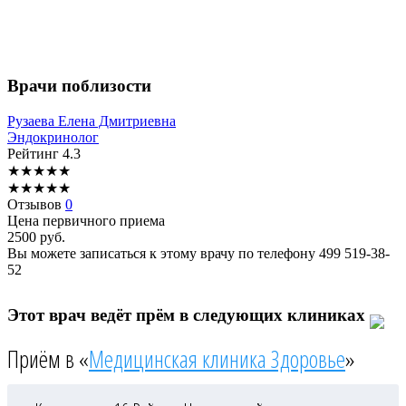
Врачи поблизости
Рузаева
Елена Дмитриевна
Эндокринолог
Рейтинг
4.3
★
★
★
★
★
★
★
★
★
★
Отзывов
0
Цена первичного приема
2500
руб.
Вы можете записаться к этому врачу по телефону
499 519-38-
52
Этот врач ведёт прём в следующих клиниках
Приём в «
Медицинская клиника Здоровье
»