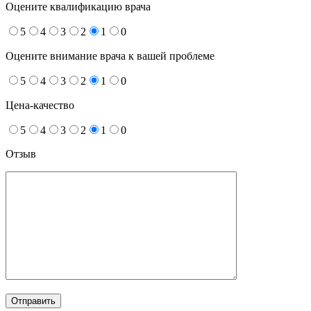
Оцените квалификацию врача
5
4
3
2
1
0
Оцените внимание врача к вашей проблеме
5
4
3
2
1
0
Цена-качество
5
4
3
2
1
0
Отзыв