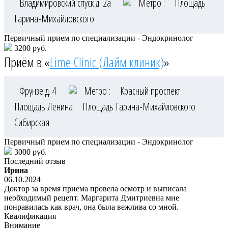
Владимировский спуск д. 2а
Метро :
Площадь
Гарина-Михайловского
Первичный прием по специализации - Эндокринолог
3200 руб.
Приём в «
Lime Clinic (Лайм клиник)
»
Фрунзе д. 4
Метро :
Красный проспект
Площадь Ленина
Площадь Гарина-Михайловского
Сибирская
Первичный прием по специализации - Эндокринолог
3000 руб.
Последний отзыв
Ирина
06.10.2024
Доктор за время приема провела осмотр и выписала
необходимый рецепт. Маргарита Дмитриевна мне
понравилась как врач, она была вежлива со мной.
Квалификация
Внимание