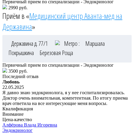
Первичный прием по специализации - Эндокринолог
2990 руб.
Приём в «
Медицинский центр Аванта-мед на
Державина
»
Державина д. 77/1
Метро :
Маршала
Покрышкина
Березовая Роща
Первичный прием по специализации - Эндокринолог
3500 руб.
Последний отзыв
Любовь
22.05.2025
Я давно знаю эндокринолога, я у нее госпитализировалась.
Доктор очень внимательная, компетентная. По итогу приема
врач ответила на все интересующие меня вопросы.
Квалификация
Внимание
Цена-качество
Алфёрова
Влада Игоревна
Эндокринолог