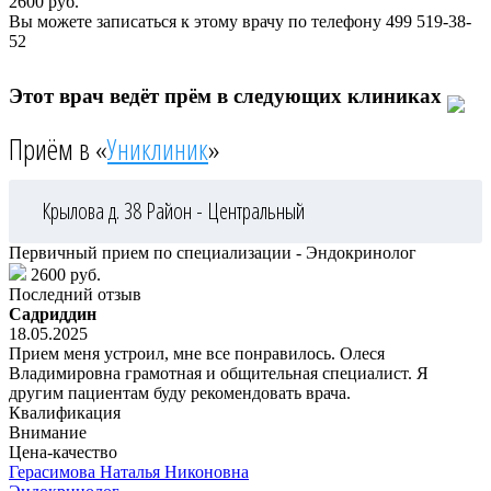
2600
руб.
Вы можете записаться к этому врачу по телефону
499 519-38-
52
Этот врач ведёт прём в следующих клиниках
Приём в «
Униклиник
»
Крылова д. 38
Район - Центральный
Первичный прием по специализации - Эндокринолог
2600 руб.
Последний отзыв
Садриддин
18.05.2025
Прием меня устроил, мне все понравилось. Олеся
Владимировна грамотная и общительная специалист. Я
другим пациентам буду рекомендовать врача.
Квалификация
Внимание
Цена-качество
Герасимова
Наталья Никоновна