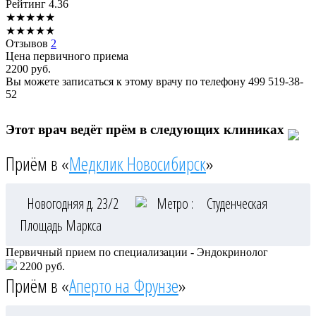
Рейтинг
4.36
★
★
★
★
★
★
★
★
★
★
Отзывов
2
Цена первичного приема
2200
руб.
Вы можете записаться к этому врачу по телефону
499 519-38-
52
Этот врач ведёт прём в следующих клиниках
Приём в «
Медклик Новосибирск
»
Новогодняя д. 23/2
Метро :
Студенческая
Площадь Маркса
Первичный прием по специализации - Эндокринолог
2200 руб.
Приём в «
Аперто на Фрунзе
»