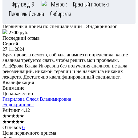
Фрунзе д. 9
Метро :
Красный проспект
Площадь Ленина
Сибирская
Первичный прием по специализации - Эндокринолог
2700 руб.
Последний отзыв
Сергей
27.11.2024
Врач провела осмотр, собрала анамнез и определила, какие
анализы требуется сдать, чтобы решить мои проблемы.
Алфёрова Влада Игоревна без получения анализов не дала
рекомендаций, никакой терапии и не назначила никаких
лекарств. Достаточно квалифицированный специалист.
Квалификация
Внимание
Цена-качество
Гаврилова
Олеся Владимировна
Эндокринолог
Рейтинг
4.12
★
★
★
★
★
★
★
★
★
★
Отзывов
6
Цена первичного приема