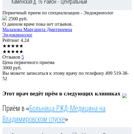
Каменская д. 16
Район - Центральный
Первичный прием по специализации - Эндокринолог
2500 руб.
О данном враче пока нет отзывов.
Малахова
Маргарита Дмитриевна
Эндокринолог
Рейтинг
4.24
★
★
★
★
★
★
★
★
★
★
Отзывов
5
Цена первичного приема
3000
руб.
Вы можете записаться к этому врачу по телефону
499 519-38-
52
Этот врач ведёт прём в следующих клиниках
Приём в «
Больница РЖД-Медицина на
Владимировском спуске
»