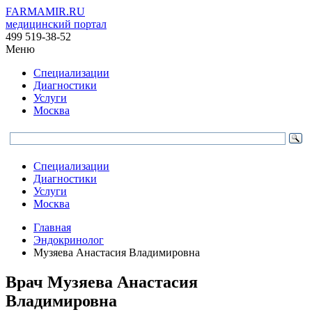
FARMAMIR.RU
медицинский портал
499 519-38-52
Меню
Специализации
Диагностики
Услуги
Москва
Специализации
Диагностики
Услуги
Москва
Главная
Эндокринолог
Музяева Анастасия Владимировна
Врач
Музяева
Анастасия
Владимировна