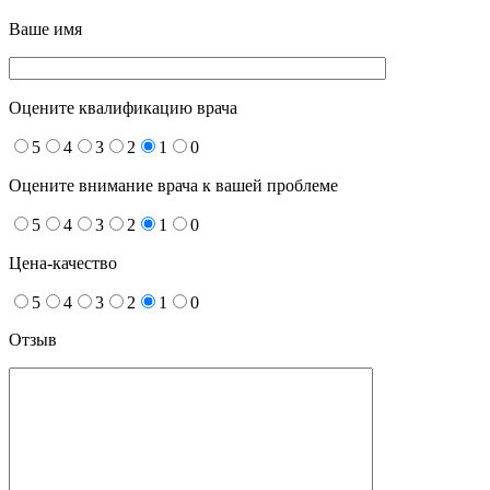
Ваше имя
Оцените квалификацию врача
5
4
3
2
1
0
Оцените внимание врача к вашей проблеме
5
4
3
2
1
0
Цена-качество
5
4
3
2
1
0
Отзыв