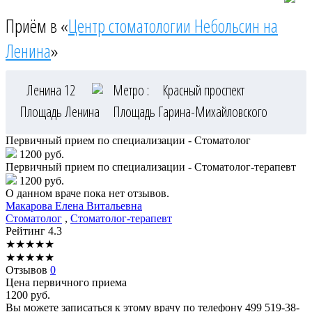
Приём в «
Центр стоматологии Небольсин на
Ленина
»
Ленина 12
Метро :
Красный проспект
Площадь Ленина
Площадь Гарина-Михайловского
Первичный прием по специализации - Стоматолог
1200 руб.
Первичный прием по специализации - Стоматолог-терапевт
1200 руб.
О данном враче пока нет отзывов.
Макарова
Елена Витальевна
Стоматолог
,
Стоматолог-терапевт
Рейтинг
4.3
★
★
★
★
★
★
★
★
★
★
Отзывов
0
Цена первичного приема
1200
руб.
Вы можете записаться к этому врачу по телефону
499 519-38-