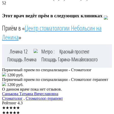
52
Этот врач ведёт прём в следующих клиниках
Приём в «
Центр стоматологии Небольсин на
Ленина
»
Ленина 12
Метро :
Красный проспект
Площадь Ленина
Площадь Гарина-Михайловского
Первичный прием по специализации - Стоматолог
1200 руб.
Первичный прием по специализации - Стоматолог-терапевт
1200 руб.
О данном враче пока нет отзывов.
Санькова
Татьяна Вячеславовна
Стоматолог
,
Стоматолог-терапевт
Рейтинг
4.3
★
★
★
★
★
★
★
★
★
★