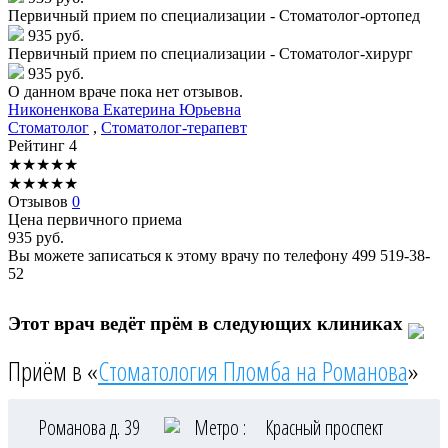
Первичный прием по специализации - Стоматолог-ортопед
935 руб.
Первичный прием по специализации - Стоматолог-хирург
935 руб.
О данном враче пока нет отзывов.
Никоненкова
Екатерина Юрьевна
Стоматолог
,
Стоматолог-терапевт
Рейтинг
4
★
★
★
★
★
★
★
★
★
★
Отзывов
0
Цена первичного приема
935
руб.
Вы можете записаться к этому врачу по телефону
499 519-38-
52
Этот врач ведёт прём в следующих клиниках
Приём в «
Стоматология Пломба на Романова
»
Романова д. 39
Метро :
Красный проспект