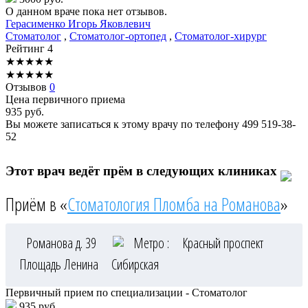
О данном враче пока нет отзывов.
Герасименко
Игорь Яковлевич
Стоматолог
,
Стоматолог-ортопед
,
Стоматолог-хирург
Рейтинг
4
★
★
★
★
★
★
★
★
★
★
Отзывов
0
Цена первичного приема
935
руб.
Вы можете записаться к этому врачу по телефону
499 519-38-
52
Этот врач ведёт прём в следующих клиниках
Приём в «
Стоматология Пломба на Романова
»
Романова д. 39
Метро :
Красный проспект
Площадь Ленина
Сибирская
Первичный прием по специализации - Стоматолог
935 руб.