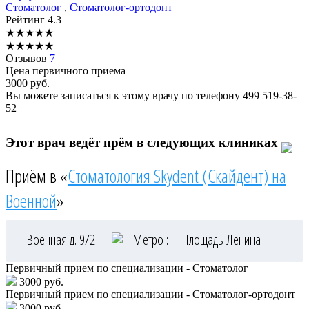
Стоматолог
,
Стоматолог-ортодонт
Рейтинг
4.3
★
★
★
★
★
★
★
★
★
★
Отзывов
7
Цена первичного приема
3000
руб.
Вы можете записаться к этому врачу по телефону
499 519-38-
52
Этот врач ведёт прём в следующих клиниках
Приём в «
Стоматология Skydent (Скайдент) на
Военной
»
Военная д. 9/2
Метро :
Площадь Ленина
Первичный прием по специализации - Стоматолог
3000 руб.
Первичный прием по специализации - Стоматолог-ортодонт
3000 руб.