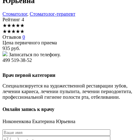
Юрьевна
Стоматолог
,
Стоматолог-терапевт
Рейтинг
4
★
★
★
★
★
★
★
★
★
★
Отзывов
0
Цена первичного приема
935
руб.
Записаться по телефону.
499 519-38-52
Врач первой категории
Специализируется на художественной реставрации зубов,
лечении кариеса, лечении пульпита, лечении периодонтита,
профессиональной гигиене полости рта, отбеливании.
Онлайн запись к врачу
Никоненкова
Екатерина Юрьевна