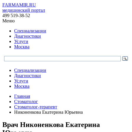
FARMAMIR.RU
медицинский портал
499 519-38-52
Меню
Специализации
Диагностики
Услуги
Москва
Специализации
Диагностики
Услуги
Москва
Главная
Стоматолог
Стоматолог-терапевт
Никоненкова Екатерина Юрьевна
Врач
Никоненкова
Екатерина