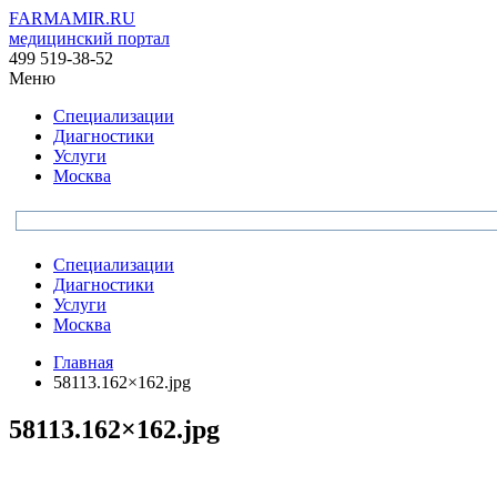
FARMAMIR.RU
медицинский портал
499 519-38-52
Меню
Специализации
Диагностики
Услуги
Москва
Специализации
Диагностики
Услуги
Москва
Главная
58113.162×162.jpg
58113.162×162.jpg