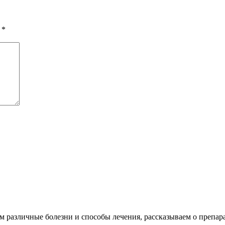
ы
*
различные болезни и способы лечения, рассказываем о препара