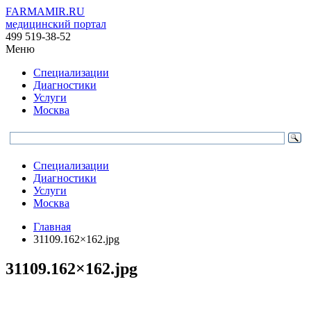
FARMAMIR.RU
медицинский портал
499 519-38-52
Меню
Специализации
Диагностики
Услуги
Москва
Специализации
Диагностики
Услуги
Москва
Главная
31109.162×162.jpg
31109.162×162.jpg