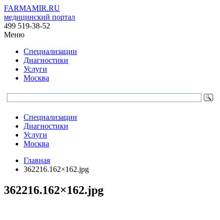
FARMAMIR.RU
медицинский портал
499 519-38-52
Меню
Специализации
Диагностики
Услуги
Москва
Специализации
Диагностики
Услуги
Москва
Главная
362216.162×162.jpg
362216.162×162.jpg