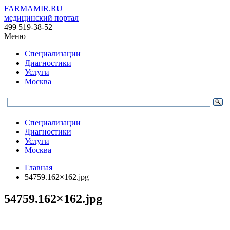
FARMAMIR.RU
медицинский портал
499 519-38-52
Меню
Специализации
Диагностики
Услуги
Москва
Специализации
Диагностики
Услуги
Москва
Главная
54759.162×162.jpg
54759.162×162.jpg